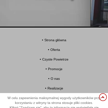
Strona główna
Oferta
Czyste Powietrze
Promocje
O nas
Realizacje
W celu zapewnienia maksymalnej wygody użytkowników przy
Blog
korzystaniu z witryny ta strona stosuje pliki cookies.
Kliknij "Zgadzam się", aby ta informacja nie wyświetlała się
Kontakt