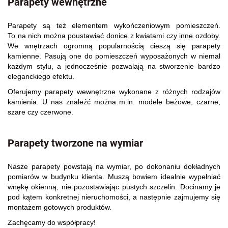
Parapety wewnętrzne
Parapety są też elementem wykończeniowym pomieszczeń.
To na nich można poustawiać donice z kwiatami czy inne ozdoby.
We wnętrzach ogromną popularnością cieszą się parapety
kamienne. Pasują one do pomieszczeń wyposażonych w niemal
każdym stylu, a jednocześnie pozwalają na stworzenie bardzo
eleganckiego efektu.
Oferujemy parapety wewnętrzne wykonane z różnych rodzajów
kamienia. U nas znaleźć można m.in. modele beżowe, czarne,
szare czy czerwone.
Parapety tworzone na wymiar
Nasze parapety powstają na wymiar, po dokonaniu dokładnych
pomiarów w budynku klienta. Muszą bowiem idealnie wypełniać
wnękę okienną, nie pozostawiając pustych szczelin. Docinamy je
pod kątem konkretnej nieruchomości, a następnie zajmujemy się
montażem gotowych produktów.
Zachęcamy do współpracy!