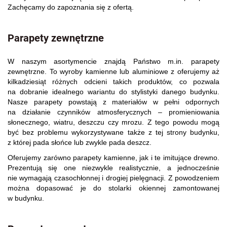
Zachęcamy do zapoznania się z ofertą.
Parapety zewnętrzne
W naszym asortymencie znajdą Państwo m.in. parapety
zewnętrzne. To wyroby kamienne lub aluminiowe z oferujemy aż
kilkadziesiąt różnych odcieni takich produktów, co pozwala
na dobranie idealnego wariantu do stylistyki danego budynku.
Nasze parapety powstają z materiałów w pełni odpornych
na działanie czynników atmosferycznych – promieniowania
słonecznego, wiatru, deszczu czy mrozu. Z tego powodu mogą
być bez problemu wykorzystywane także z tej strony budynku,
z której pada słońce lub zwykle pada deszcz.
Oferujemy zarówno parapety kamienne, jak i te imitujące drewno.
Prezentują się one niezwykle realistycznie, a jednocześnie
nie wymagają czasochłonnej i drogiej pielęgnacji. Z powodzeniem
można dopasować je do stolarki okiennej zamontowanej
w budynku.