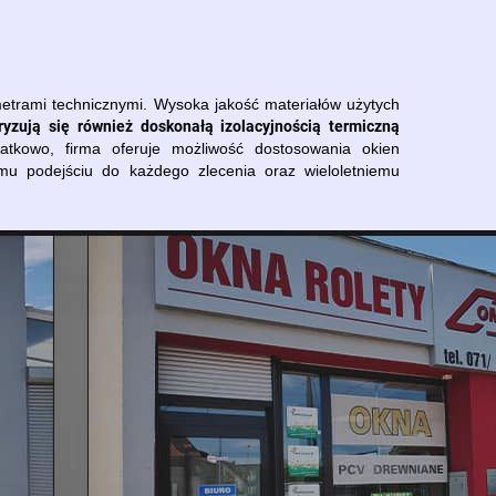
etrami technicznymi. Wysoka jakość materiałów użytych
ryzują się również doskonałą izolacyjnością termiczną
tkowo, firma oferuje możliwość dostosowania okien
emu podejściu do każdego zlecenia oraz wieloletniemu