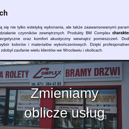
ych
się nie tylko estetyką wykonania, ale także zaawansowanymi param
charakte
a działanie czynników zewnętrznych. Produkty BM Complex
ergetyczne oraz komfort akustyczny wewnątrz pomieszczeń. Doda
wybór kolorów i materiałów wykończeniowych. Dzięki profesjonaln
dobył zaufanie wielu klientów we Wrocławiu i okolicach.
Zmieniamy
oblicze usług