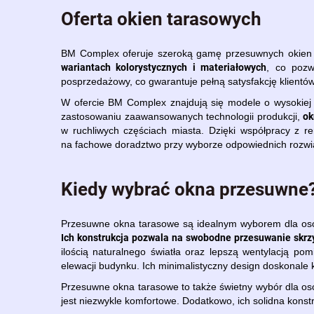
Oferta okien tarasowych
BM Complex oferuje szeroką gamę przesuwnych okien t
wariantach kolorystycznych i materiałowych
, co pozw
posprzedażowy, co gwarantuje pełną satysfakcję klientów
W ofercie BM Complex znajdują się modele o wysokiej i
ok
zastosowaniu zaawansowanych technologii produkcji,
w ruchliwych częściach miasta. Dzięki współpracy z 
na fachowe doradztwo przy wyborze odpowiednich rozwią
Kiedy wybrać okna przesuwne
Przesuwne okna tarasowe są idealnym wyborem dla osób
Ich konstrukcja pozwala na swobodne przesuwanie skrz
ilością naturalnego światła oraz lepszą wentylacją 
elewacji budynku. Ich minimalistyczny design doskonale ko
Przesuwne okna tarasowe to także świetny wybór dla osó
jest niezwykle komfortowe. Dodatkowo, ich solidna kon