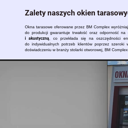
Zalety naszych okien tarasow
Okna tarasowe oferowane przez BM Complex wyróżniają 
do produkcji gwarantuje trwałość oraz odporność n
i akustyczną
, co przekłada się na oszczędności en
do indywidualnych potrzeb klientów poprzez szeroki 
doświadczeniu w branży stolarki otworowej, BM Complex z