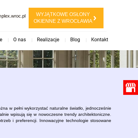
WYJĄTKOWE OSŁONY
lex.wroc.pl
OKIENNE Z WROCŁAWIA
e
O nas
Realizacje
Blog
Kontakt
na w pełni wykorzystać naturalne światło, jednocześnie
ealnie wpisują się w nowoczesne trendy architektoniczne.
rzeb i preferencji. Innowacyjne technologie stosowane