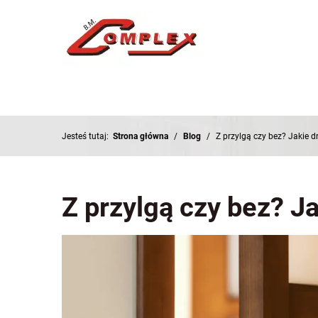
Jesteś tutaj:
Strona główna
/
Blog
/
Z przylgą czy bez? Jakie
Z przylgą czy bez? 