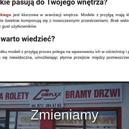
akie pasują do Twojego wnętrza?
kiego
jest kluczowa w aranżacji wnętrza. Modele z przylgą mają k
 że świetnie komponują się z nowoczesnymi przestrzeniami. Brak wido
z gust użytkowników.
 warto wiedzieć?
ku modeli z przylgą proces polega na wpasowaniu ich w ościeżnicę i 
e się niewidoczna, umożliwiając płynne przejście między pomieszcze
Zmieniamy