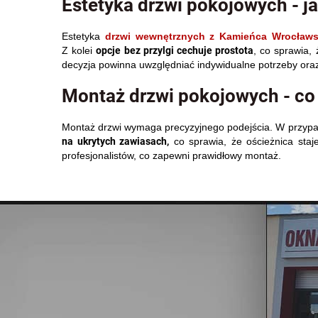
Estetyka drzwi pokojowych - j
Estetyka
drzwi wewnętrznych z Kamieńca Wrocławs
opcje bez przylgi cechuje prostota
Z kolei
, co sprawia,
decyzja powinna uwzględniać indywidualne potrzeby ora
Montaż drzwi pokojowych - co
Montaż drzwi wymaga precyzyjnego podejścia. W przypad
na ukrytych zawiasach,
co sprawia, że ościeżnica staj
profesjonalistów, co zapewni prawidłowy montaż.