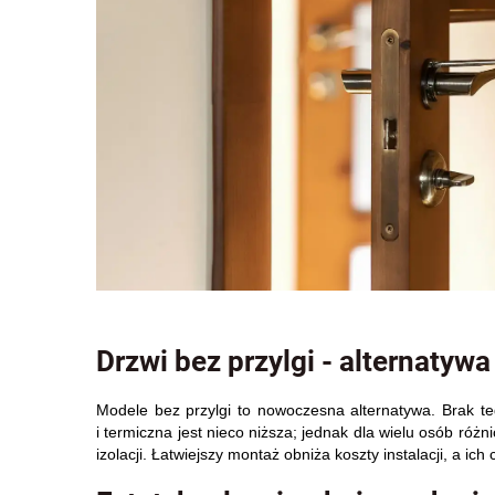
Drzwi bez przylgi - alternatyw
Modele bez przylgi to nowoczesna alternatywa. Brak te
i termiczna jest nieco niższa; jednak dla wielu osób ró
izolacji. Łatwiejszy montaż obniża koszty instalacji, a 