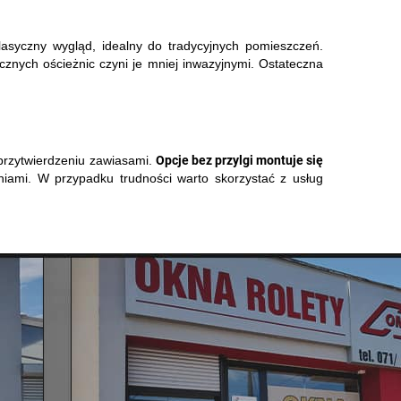
lasyczny wygląd, idealny do tradycyjnych pomieszczeń.
cznych ościeżnic czyni je mniej inwazyjnymi. Ostateczna
Opcje bez przylgi montuje się
przytwierdzeniu zawiasami.
niami. W przypadku trudności warto skorzystać z usług