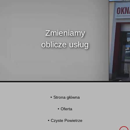
Zmieniamy
oblicze usług
Strona główna
Oferta
Czyste Powietrze