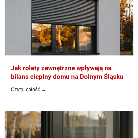
Jak rolety zewnętrzne wpływają na
bilans cieplny domu na Dolnym Śląsku