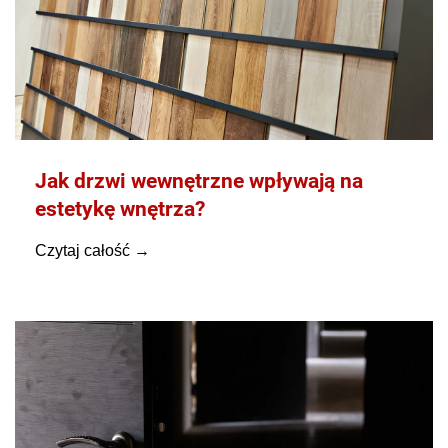
Jak drzwi wewnętrzne wpływają na
estetykę wnętrza?