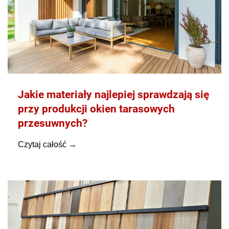
Jakie materiały najlepiej sprawdzają się
przy produkcji okien tarasowych
przesuwnych?